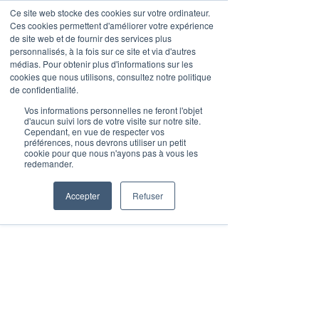
Ce site web stocke des cookies sur votre ordinateur.
Ces cookies permettent d'améliorer votre expérience
de site web et de fournir des services plus
personnalisés, à la fois sur ce site et via d'autres
médias. Pour obtenir plus d'informations sur les
Articles de blog
cookies que nous utilisons, consultez notre politique
de confidentialité.
Vos informations personnelles ne feront l'objet
d'aucun suivi lors de votre visite sur notre site.
Cependant, en vue de respecter vos
préférences, nous devrons utiliser un petit
cookie pour que nous n'ayons pas à vous les
redemander.
Accepter
Refuser