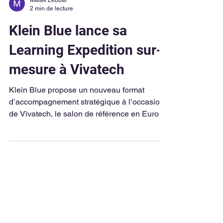
Malak Lebbar
2 min de lecture
Klein Blue lance sa
Learning Expedition sur-
mesure à Vivatech
Klein Blue propose un nouveau format
d’accompagnement stratégique à l’occasion
de Vivatech, le salon de référence en Europe
pour l’innovation technologique et les
startups. Une Learning Expedition (LEX) est
un dispositif structuré de veille et
d’acculturation mené sur le terrain.