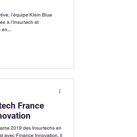
ive, l’équipe Klein Blue
e à l’Insurtech et
 en...
tech France
novation
rama 2019 des Insurtechs en
t avec Finance Innovation, il