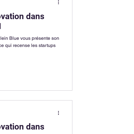
ovation dans
1
lein Blue vous présente son
e qui recense les startups
ovation dans