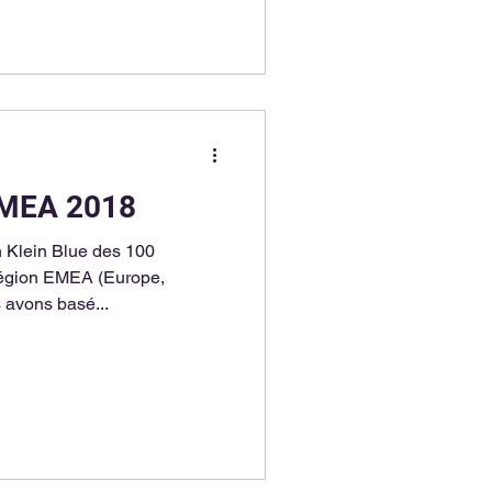
EMEA 2018
n Klein Blue des 100
 région EMEA (Europe,
 avons basé...