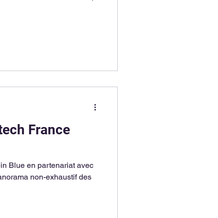
tech France
panorama non-exhaustif des