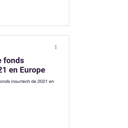
e fonds
21 en Europe
fonds insurtech de 2021 en