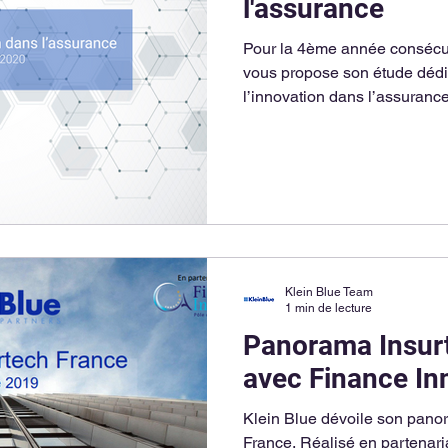
l'assurance
Pour la 4ème année consécut
vous propose son étude dédié
l’innovation dans l’assurance
Klein Blue Team
1 min de lecture
Panorama Insur
avec Finance In
Klein Blue dévoile son pano
France. Réalisé en partenaria