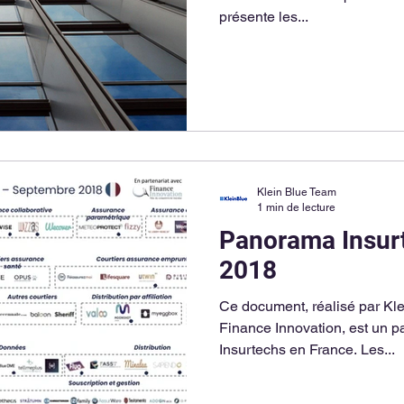
présente les...
Klein Blue Team
1 min de lecture
Panorama Insur
2018
Ce document, réalisé par Klein Blue en partenariat avec
Finance Innovation, est un 
Insurtechs en France. Les...