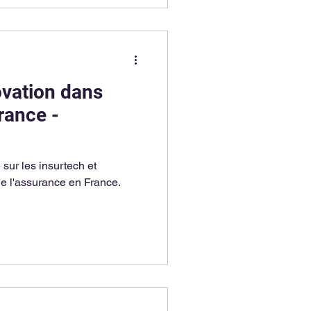
ovation dans
rance -
sur les insurtech et
de l'assurance en France.