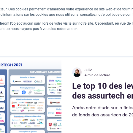
teur. Ces cookies permettent d'améliorer votre expérience de site web et de fournir 
 d'informations sur les cookies que nous utilisons, consultez notre politique de confi
Produits
Vous êtes
Cas clients
Ressources
Me c
eront l'objet d'aucun suivi lors de votre visite sur notre site. Cependant, en vue d
pour que nous n'ayons pas à vous les redemander.
Julie
4 min de lecture
Le top 10 des l
des assurtech e
Après notre étude sur la finte
de fonds des assurtech de 2