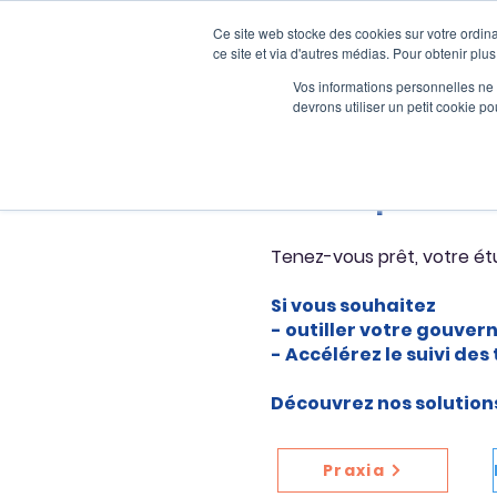
Ce site web stocke des cookies sur votre ordina
ce site et via d'autres médias. Pour obtenir plus
Vos informations personnelles ne f
devrons utiliser un petit cookie 
Votre publica
Tenez-vous prêt, votre étu
Si vous souhaitez
- outiller votre gouver
- Accélérez le suivi de
Découvrez nos solutions
Praxia