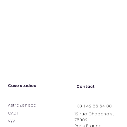
Case studies
Contact
AstraZeneca
+33 1 42 66 64 88
CADIF
12 rue Chabanais,
75002
VYV
Paris France