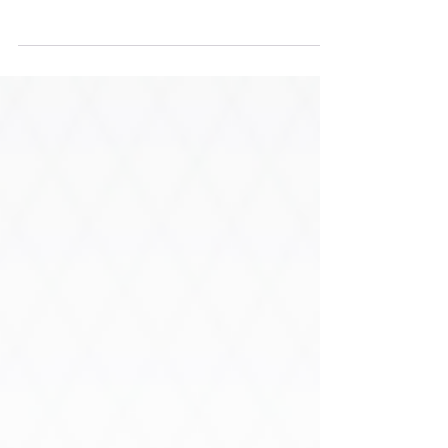
distribution 100% en ligne d'assurance-vie
s'intensifie.