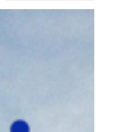
l’Insurtech et l’innovation dans l’assurance
en...