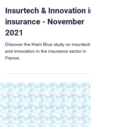
Klein Blue Team
2 min read
Insurtech & Innovation in
insurance - November
2021
Discover the Klein Blue study on insurtech
and innovation in the insurance sector in
France.