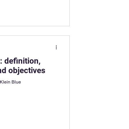
 definition,
nd objectives
Klein Blue