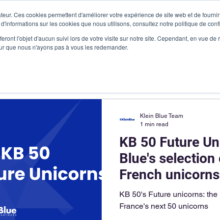
teur. Ces cookies permettent d'améliorer votre expérience de site web et de fournir 
 d'informations sur les cookies que nous utilisons, consultez notre politique de confi
Products
You are
Case studies
Ressource
eront l'objet d'aucun suivi lors de votre visite sur notre site. Cependant, en vue d
pour que nous n'ayons pas à vous les redemander.
Klein Blue Team
1 min read
KB 50 Future Un
Blue's selection 
French unicorns
KB 50's Future unicorns: the 
France's next 50 unicorns