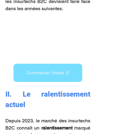
les insurtechs B2C devraient faire face 
dans les années suivantes.
Commander l'étude 🛒
II.
Le ralentissement 
actuel
Depuis 2023, le marché des insurtechs 
B2C connaît un 
ralentissement 
marqué 