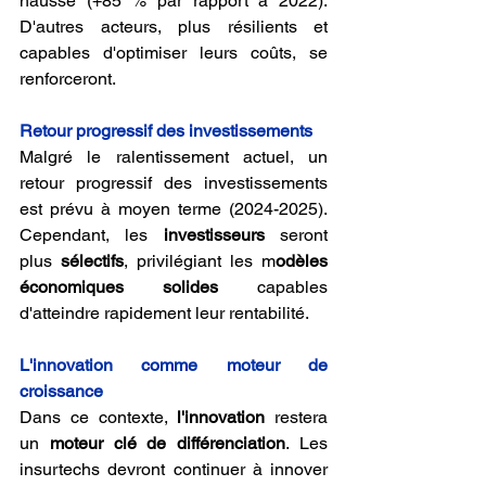
hausse (+85 % par rapport à 2022). 
D'autres acteurs, plus résilients et 
capables d'optimiser leurs coûts, se 
renforceront.
Retour progressif des investissements
Malgré le ralentissement actuel, un 
retour progressif des investissements 
est prévu à moyen terme (2024-2025). 
Cependant, les 
investisseurs 
seront 
plus 
sélectifs
, privilégiant les m
odèles 
économiques solides
 capables 
d'atteindre rapidement leur rentabilité.
L'innovation comme moteur de 
croissance
Dans ce contexte, 
l'innovation 
restera 
un 
moteur clé de différenciation
. Les 
insurtechs devront continuer à innover 