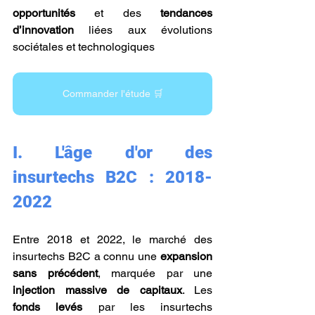
opportunités
 et des 
tendances 
d’innovation
 liées aux évolutions 
sociétales et technologiques
Commander l'étude 🛒
I.
L'âge d'or des 
insurtechs B2C : 2018-
2022
Entre 2018 et 2022, le marché des 
insurtechs B2C a connu une 
expansion 
sans précédent
, marquée par une 
injection massive de capitaux
. Les 
fonds levés
 par les insurtechs 