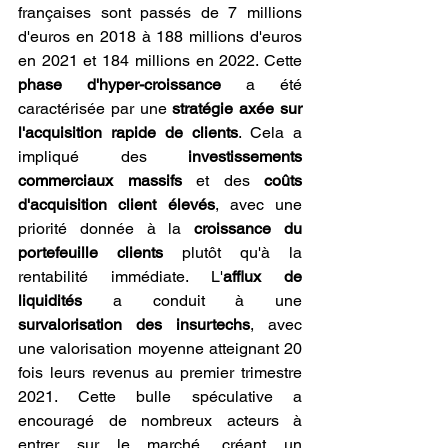
françaises sont passés de 7 millions 
d'euros en 2018 à 188 millions d'euros 
en 2021 et 184 millions en 2022. Cette 
phase d'hyper-croissance
 a été 
caractérisée par une 
stratégie axée sur 
l'acquisition rapide de clients
. Cela a 
impliqué des
 investissements 
commerciaux massifs
 et des 
coûts 
d'acquisition client élevés
, avec une 
priorité donnée à la 
croissance du 
portefeuille clients
 plutôt qu'à la 
rentabilité immédiate. L'
afflux de 
liquidités
 a conduit à une 
survalorisation des insurtechs
, avec 
une valorisation moyenne atteignant 20 
fois leurs revenus au premier trimestre 
2021. Cette bulle spéculative a 
encouragé de nombreux acteurs à 
entrer sur le marché, créant un 