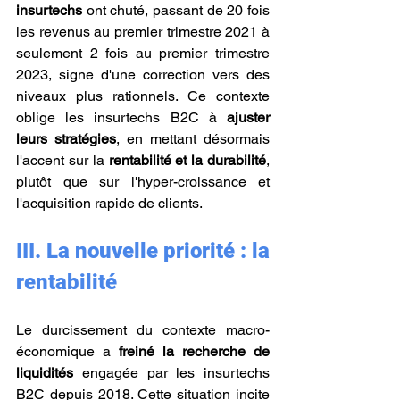
insurtechs
 ont chuté, passant de 20 fois 
les revenus au premier trimestre 2021 à 
seulement 2 fois au premier trimestre 
2023, signe d'une correction vers des 
niveaux plus rationnels. Ce contexte 
oblige les insurtechs B2C à 
ajuster 
leurs stratégies
, en mettant désormais 
l'accent sur la 
rentabilité et la durabilité
, 
plutôt que sur l'hyper-croissance et 
l'acquisition rapide de clients.
III.
La nouvelle priorité : la 
rentabilité
Le durcissement du contexte macro-
économique a 
freiné la recherche de 
liquidités 
engagée par les insurtechs 
B2C depuis 2018. Cette situation incite 