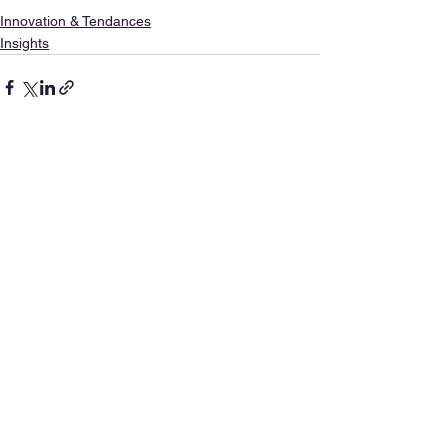
Innovation & Tendances
Insights
Voir tout
Posts récents