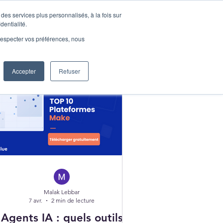
des services plus personnalisés, à la fois sur
Demander une démo
dentialité.
onnecter
e respecter vos préférences, nous
Accepter
Refuser
Malak Lebbar
7 avr.
2 min de lecture
Agents IA : quels outils