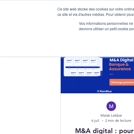
Ce site web stocke des cookies sur votre ordina
ce site et via d'autres médias. Pour obtenir plus
Vos informations personnelles ne f
devrons utiliser un petit cookie 
Malak Lebbar
6 juil.
2 min de lecture
M&A digital : pou