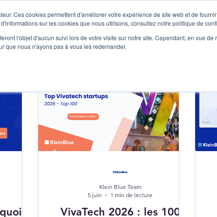
teur. Ces cookies permettent d'améliorer votre expérience de site web et de fournir 
 d'informations sur les cookies que nous utilisons, consultez notre politique de confi
Produits
Vous êtes
Cas clients
Ressources
Me c
eront l'objet d'aucun suivi lors de votre visite sur notre site. Cependant, en vue d
pour que nous n'ayons pas à vous les redemander.
Klein Blue Team
5 juin
1 min de lecture
rquoi
VivaTech 2026 : les 100