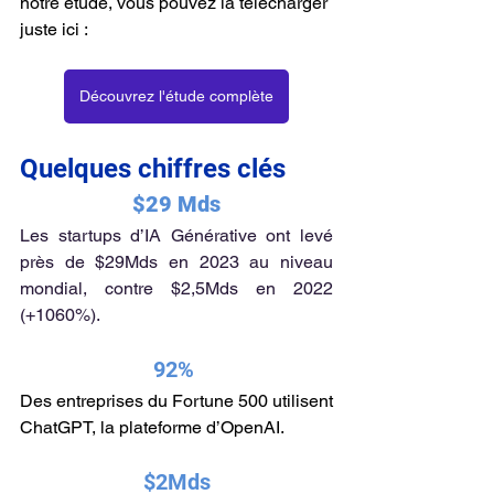
notre étude, vous pouvez la télécharger 
juste ici :
Découvrez l'étude complète
Quelques chiffres clés 
$29 Mds
Les startups d’IA Générative ont levé 
près de $29Mds en 2023 au niveau 
mondial, contre $2,5Mds en 2022 
(+1060%).
92% 
Des entreprises du Fortune 500 utilisent 
ChatGPT, la plateforme d’OpenAI.
$2Mds