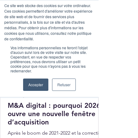
Ce site web stocke des cookies sur votre ordinateur.
Ces cookies permettent d'améliorer votre expérience
de site web et de fournir des services plus
personnalisés, à la fois sur ce site et via d'autres
médias. Pour obtenir plus d'informations sur les
cookies que nous utilisons, consultez notre politique
de confidentialité.
Vos informations personnelles ne feront l'objet
d'aucun suivi lors de votre visite sur notre site.
Cependant, en vue de respecter vos
préférences, nous devrons utiliser un petit
cookie pour que nous n'ayons pas à vous les
redemander.
Accepter
Refuser
Malak Lebbar
6 juil.
2 min de lecture
M&A digital : pourquoi 2026
ouvre une nouvelle fenêtre
d’acquisition
Après le boom de 2021-2022 et la correction