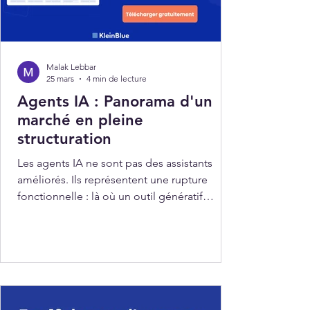
Malak Lebbar
25 mars
4 min de lecture
Agents IA : Panorama d'un
marché en pleine
structuration
Les agents IA ne sont pas des assistants
améliorés. Ils représentent une rupture
fonctionnelle : là où un outil génératif
répond à une instruction, un agent IA
poursuit un objectif, enchaîne des actions,
interagit avec des systèmes et s'ajuste en
cours d'exécution sans intervention humaine
intermédiaire.