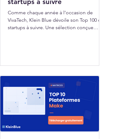
startups à suivre
Comme chaque année à l’occasion de
VivaTech, Klein Blue dévoile son Top 100 des
startups à suivre. Une sélection conçue
comme un repère dans l’effervescence du
salon, pensée pour aider investisseurs,
corporates et curieux à cibler les acteurs les
plus prometteurs de l’écosystème tech.