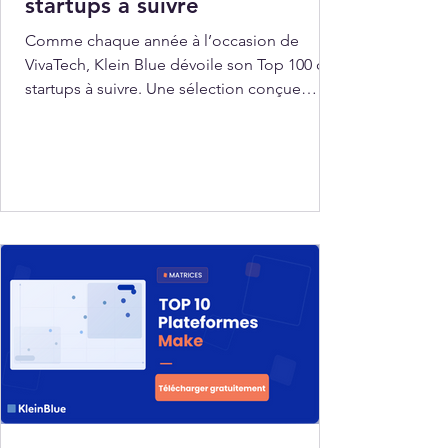
startups à suivre
Comme chaque année à l’occasion de
VivaTech, Klein Blue dévoile son Top 100 des
startups à suivre. Une sélection conçue
comme un repère dans l’effervescence du
salon, pensée pour aider investisseurs,
corporates et curieux à cibler les acteurs les
plus prometteurs de l’écosystème tech.