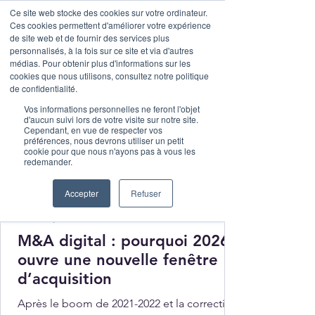
Ce site web stocke des cookies sur votre ordinateur.
Ces cookies permettent d'améliorer votre expérience
de site web et de fournir des services plus
personnalisés, à la fois sur ce site et via d'autres
médias. Pour obtenir plus d'informations sur les
cookies que nous utilisons, consultez notre politique
de confidentialité.
Vos informations personnelles ne feront l'objet
d'aucun suivi lors de votre visite sur notre site.
Cependant, en vue de respecter vos
préférences, nous devrons utiliser un petit
cookie pour que nous n'ayons pas à vous les
redemander.
Accepter
Refuser
Malak Lebbar
6 juil.
2 min de lecture
M&A digital : pourquoi 2026
ouvre une nouvelle fenêtre
d’acquisition
Après le boom de 2021-2022 et la correction