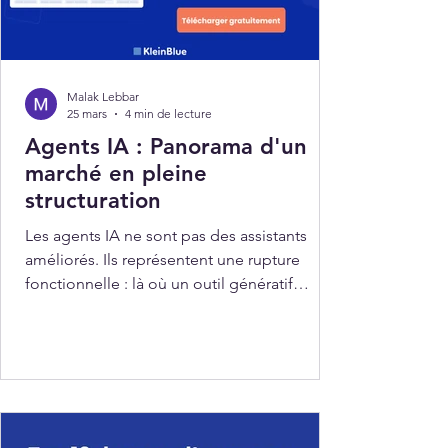
Malak Lebbar
25 mars
4 min de lecture
Agents IA : Panorama d'un
marché en pleine
structuration
Les agents IA ne sont pas des assistants
améliorés. Ils représentent une rupture
fonctionnelle : là où un outil génératif
répond à une instruction, un agent IA
poursuit un objectif, enchaîne des actions,
interagit avec des systèmes et s'ajuste en
cours d'exécution sans intervention humaine
intermédiaire.