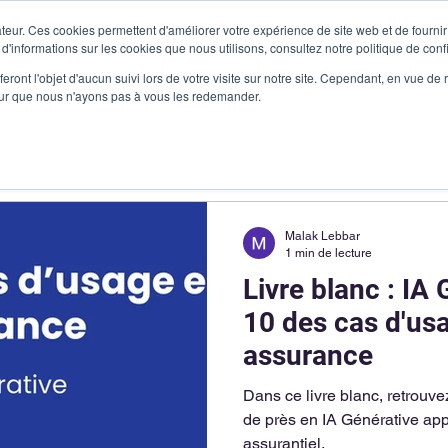
teur. Ces cookies permettent d'améliorer votre expérience de site web et de fournir 
 d'informations sur les cookies que nous utilisons, consultez notre politique de confi
Produits
Vous êtes
Cas clients
Ressources
Me c
eront l'objet d'aucun suivi lors de votre visite sur notre site. Cependant, en vue d
pour que nous n'ayons pas à vous les redemander.
Malak Lebbar
1 min de lecture
Livre blanc : IA 
10 des cas d'us
assurance
Dans ce livre blanc, retrouve
de près en IA Générative app
assurantiel.