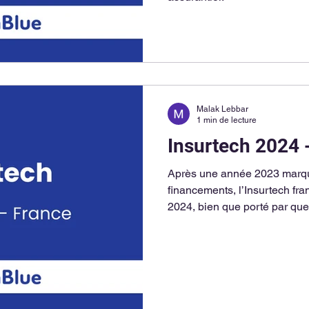
Malak Lebbar
1 min de lecture
Insurtech 2024 -
Après une année 2023 marqu
financements, l’Insurtech fr
2024, bien que porté par qu