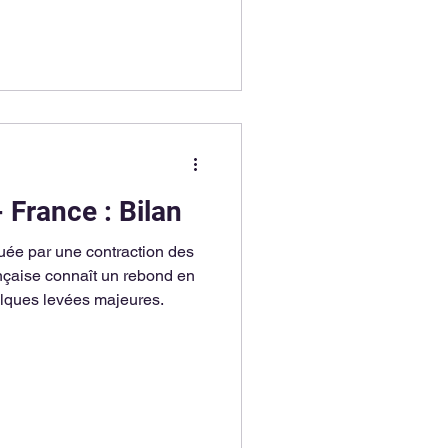
 France : Bilan
ée par une contraction des
ançaise connaît un rebond en
elques levées majeures.