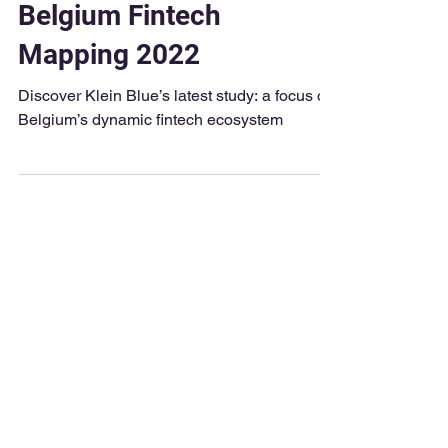
Klein Blue Team
1 min de lecture
Belgium Fintech
Mapping 2022
Discover Klein Blue’s latest study: a focus on
Belgium’s dynamic fintech ecosystem