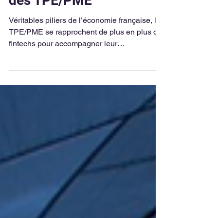
des TPE/PME
Véritables piliers de l’économie française, les
TPE/PME se rapprochent de plus en plus de
fintechs pour accompagner leur
développement.