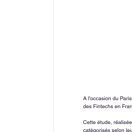
A l'occasion du Par
des Fintechs en Fran
Cette étude, réalisé
catégorisés selon leu