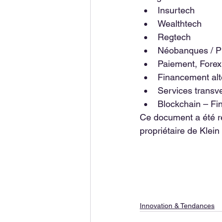
Insurtech
Wealthtech
Regtech
Néobanques / 
Paiement, Forex,
Financement alte
Services transv
Blockchain – Fi
Ce document a été réa
propriétaire de Klein
Innovation & Tendances