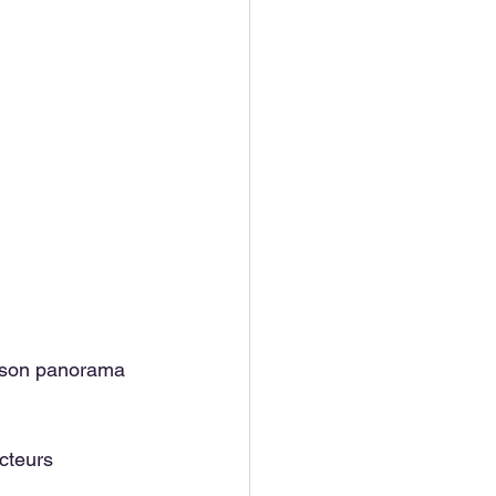
e son panorama 
cteurs 