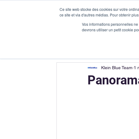
Ce site web stocke des cookies sur votre ordina
ce site et via d'autres médias. Pour obtenir plus
Vos informations personnelles ne f
devrons utiliser un petit cookie 
Klein Blue Team
1 
Panorama