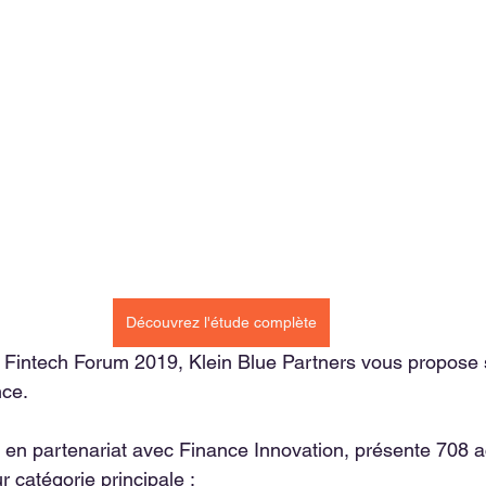
Découvrez l'étude complète
is Fintech Forum 2019, Klein Blue Partners vous propos
ce. 
e en partenariat avec Finance Innovation, présente 708 a
r catégorie principale :