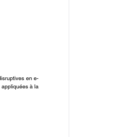
disruptives en e-
 appliquées à la 