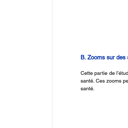
B. Zooms sur des 
Cette partie de l’étu
santé. Ces zooms perm
santé.