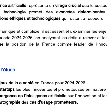
ence artificielle
 représente un 
virage crucial
 que le secteu
e 
technologie 
promet des 
avancées déterminantes
ions éthiques et technologiques
 qui restent à résoudre.
amique et complexe, il est essentiel d'examiner les enjeu
riode 2024-2026, en analysant les défis à relever et les
der la position de la France comme leader de l'innov
 l'étude
jeux de la e-santé 
en France pour 2024-2026
startups 
les plus innovantes et prometteuses en matière 
ergence de l'intelligence artificielle 
sur l'innovation et le
artographie 
des 
cas d’usage prometteurs.