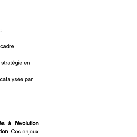
:
 cadre 
 stratégie en 
catalysée par 
iés à l'évolution 
tion
. Ces enjeux 