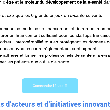
n d'être et le 
moteur du développement de la e-santé
 da
 et explique les 6 grands enjeux en e-santé suivants :
enniser les modèles de financement et de remboursement
urer un financement suffisant pour les startups français
oriser l’interopérabilité tout en protégeant les données 
poser avec un cadre réglementaire contraignant
e adhérer et former les professionnels de santé à la e-s
er les patients aux outils d’e-santé
Commander l'étude 🛒
 d’acteurs et d’initiatives innovan