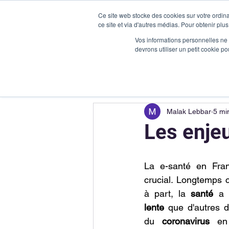
Ce site web stocke des cookies sur votre ordina
ce site et via d'autres médias. Pour obtenir plus
Vos informations personnelles ne f
devrons utiliser un petit cookie 
Malak Lebbar
5 mi
Les enje
La e-santé en Fran
crucial. Longtemps 
à part, la 
santé 
a 
lente 
que d'autres d
du 
coronavirus 