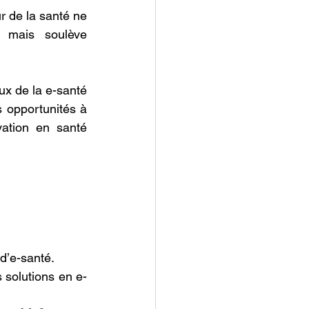
r de la santé ne 
, mais soulève 
x de la e-santé 
 opportunités à 
ation en santé 
d’e-santé.
s solutions en e-