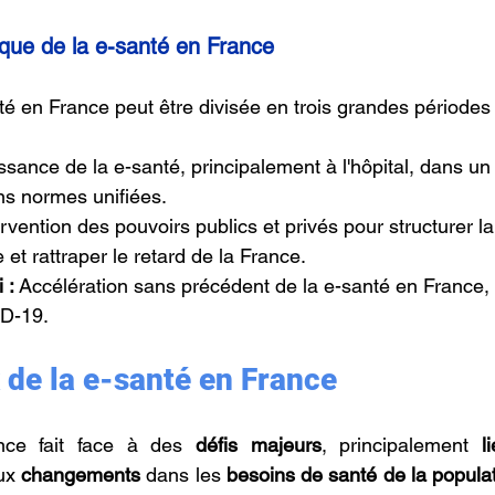
rique de la e-santé en France
nté en France peut être divisée en trois grandes périodes 
ssance de la e-santé, principalement à l'hôpital, dans un
ns normes unifiées.
ervention des pouvoirs publics et privés pour structurer la
et rattraper le retard de la France.
 : 
Accélération sans précédent de la e-santé en France, 
ID-19.
 de la e-santé en France
nce fait face à des 
défis majeurs
, principalement 
l
ux 
changements 
dans les
 besoins de santé de la popula