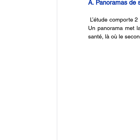
A. Panoramas de s
 L’étude comporte 2 
Un panorama met la f
santé, là où le secon