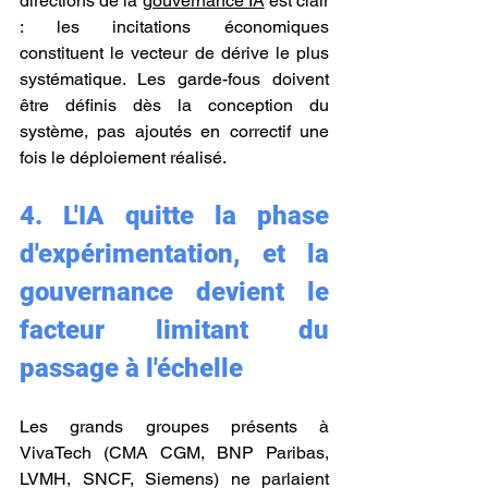
directions de la 
gouvernance IA
 est clair 
: les incitations économiques 
constituent le vecteur de dérive le plus 
systématique. Les garde-fous doivent 
être définis dès la conception du 
système, pas ajoutés en correctif une 
fois le déploiement réalisé.
4. L'IA quitte la phase 
d'expérimentation, et la 
gouvernance devient le 
facteur limitant du 
passage à l'échelle
Les grands groupes présents à 
VivaTech (CMA CGM, BNP Paribas, 
LVMH, SNCF, Siemens) ne parlaient 