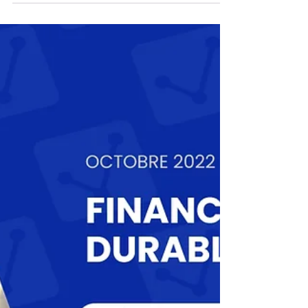
La distribution
d'assurance-vie en ligne
Le développement de nouvelles solutions de
distribution 100% en ligne d'assurance-vie
s'intensifie.