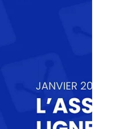
positionne comme l'une des Insurtechs les
plus en vue du secteur de l'assurance
habitation.