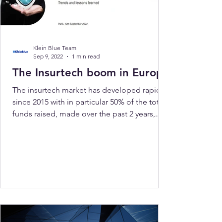
Klein Blue Team
Sep 9, 2022
1 min read
The Insurtech boom in Europe
The insurtech market has developed rapidly
since 2015 with in particular 50% of the total
funds raised, made over the past 2 years,...