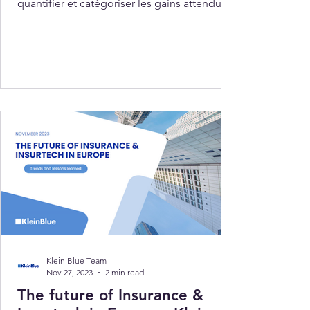
quantifier et catégoriser les gains attendus
de manière rigoureuse — pour prioriser les
initiatives, mesurer leur impact réel et piloter
le ROI dans le temps.
Klein Blue Team
Nov 27, 2023
2 min read
The future of Insurance &