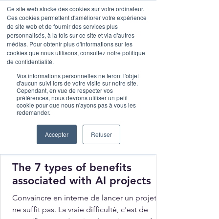
Ce site web stocke des cookies sur votre ordinateur.
Ces cookies permettent d'améliorer votre expérience
de site web et de fournir des services plus
personnalisés, à la fois sur ce site et via d'autres
médias. Pour obtenir plus d'informations sur les
cookies que nous utilisons, consultez notre politique
de confidentialité.
Vos informations personnelles ne feront l'objet
d'aucun suivi lors de votre visite sur notre site.
Cependant, en vue de respecter vos
préférences, nous devrons utiliser un petit
cookie pour que nous n'ayons pas à vous les
redemander.
Accepter
Refuser
Malak Lebbar
Mar 13
4 min read
The 7 types of benefits
associated with AI projects
Convaincre en interne de lancer un projet IA
ne suffit pas. La vraie difficulté, c'est de